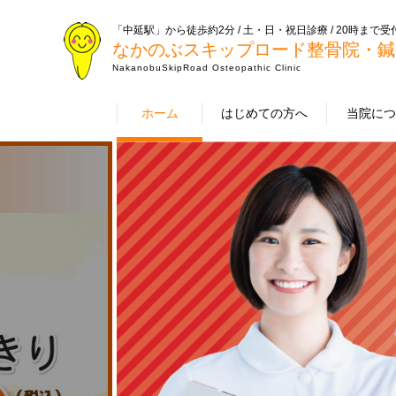
「中延駅」から徒歩約2分 / 土・日・祝日診療 / 20時まで受
なかのぶスキップロード整骨院・鍼
NakanobuSkipRoad Osteopathic Clinic
ホーム
はじめての方へ
当院に