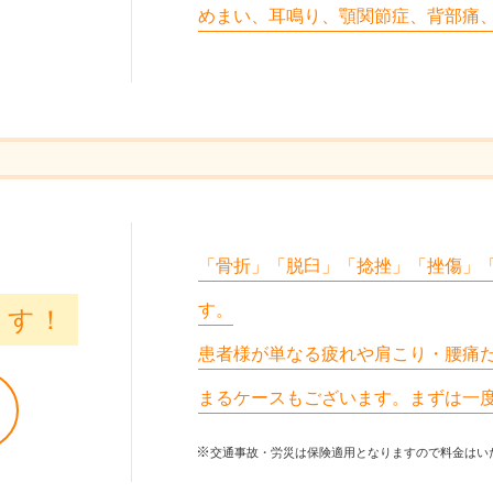
めまい、耳鳴り、顎関節症、背部痛
「骨折」「脱臼」「捻挫」「挫傷」
す。
ます！
患者様が単なる疲れや肩こり・腰痛だ
まるケースもございます。まずは一
交通事故・労災は保険適用となりますので料金はい