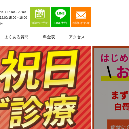
0 / 15:00～20:00
:00/15:00～18:00
初診のご予約
LINE予約
お問い合わせ
休
よくある質問
料金表
アクセス