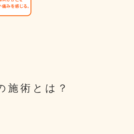
の
施術とは？