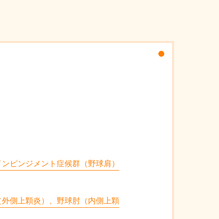
インピンジメント症候群（野球肩）
（外側上顆炎）、野球肘（内側上顆