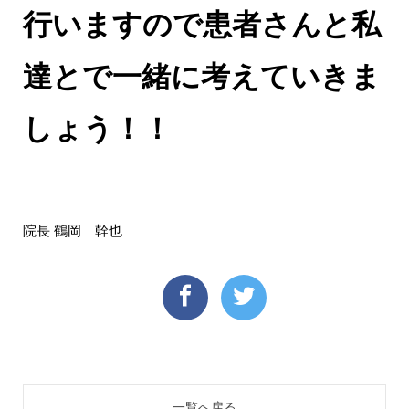
行いますので患者さんと私
達とで一緒に考えていきま
しょう！！
院長 鶴岡 幹也
一覧へ戻る