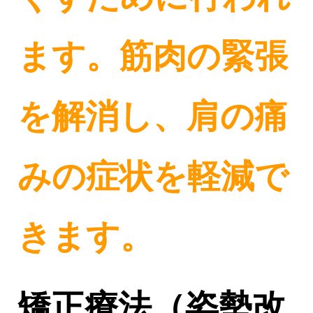
ます。筋肉の緊張
を解消し、肩の痛
みの症状を軽減で
きます。
矯正療法（姿勢改