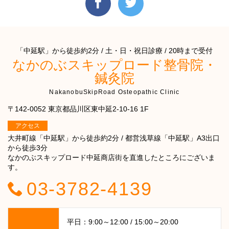
「中延駅」から徒歩約2分 / 土・日・祝日診療 / 20時まで受付
なかのぶスキップロード整骨院・
鍼灸院
NakanobuSkipRoad Osteopathic Clinic
〒142-0052 東京都品川区東中延2-10-16 1F
アクセス
大井町線「中延駅」から徒歩約2分 / 都営浅草線「中延駅」A3出口
から徒歩3分
なかのぶスキップロード中延商店街を直進したところにございま
す。
03-3782-4139
平日：9:00～12:00 / 15:00～20:00