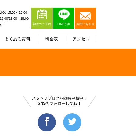
0 / 15:00～20:00
:00/15:00～18:00
初診のご予約
LINE予約
お問い合わせ
休
よくある質問
料金表
アクセス
スタッフブログを随時更新中！
SNSをフォローしてね！