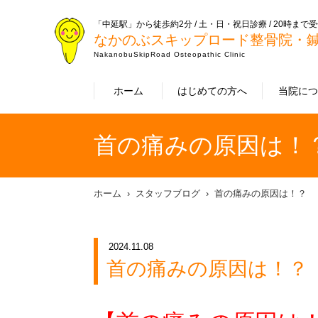
「中延駅」から徒歩約2分 / 土・日・祝日診療 / 20時まで
なかのぶスキップロード整骨院・
NakanobuSkipRoad Osteopathic Clinic
ホーム
はじめての方へ
当院に
首の痛みの原因は！
ホーム
スタッフブログ
首の痛みの原因は！？
2024.11.08
首の痛みの原因は！？