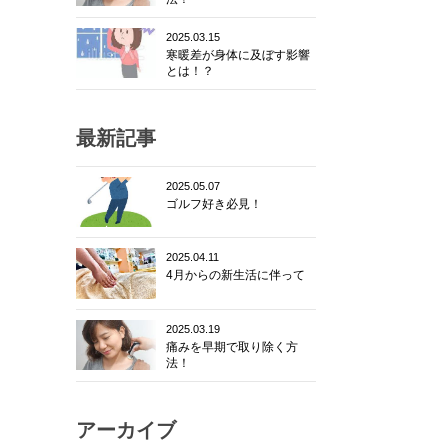
2025.03.15
寒暖差が身体に及ぼす影響
とは！？
最新記事
2025.05.07
ゴルフ好き必見！
2025.04.11
4月からの新生活に伴って
2025.03.19
痛みを早期で取り除く方
法！
アーカイブ