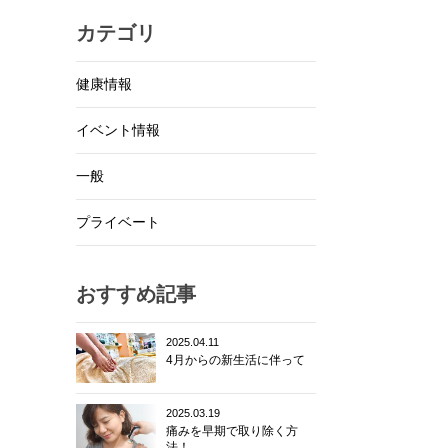
カテゴリ
健康情報
イベント情報
一般
プライベート
おすすめ記事
2025.04.11
4月からの新生活に伴って
2025.03.19
痛みを早期で取り除く方
法！