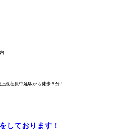
内
池上線荏原中延駅から徒歩５分！
療をしております！