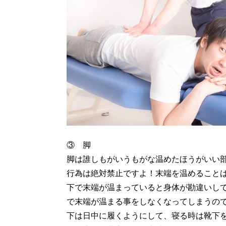
③ 脚
脚は誰しもがいうもがな温めたほうがいい
行為は絶対禁止ですよ！末端を温めること
下で末端が温まっていると身体が勘違いし
で末端が温まる事をしなくなってしまうの
下は日中に履くようにして、寝る時は靴下