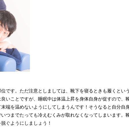
部位です。ただ注意としましては、靴下を寝るときも履くとい
は良いことですが、睡眠中は体温上昇を身体自身が促すので、
て末端を温めないようにしてしまうんです！そうなると自分自
でいつまでたっても冷えむくみが取れなくなってしまいます。
を脱ぐようにしましょう！