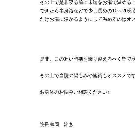
その上で是非寝る前に末端をお湯で温める
できたら半身浴などで少し長めの10～20
だけお湯に浸かるようにして温めるのはオ
是非、この寒い時期を乗り越えるべく皆で
その上で当院の腸もみや施術もオススメです
お身体のお悩みご相談ください♪
院長 鶴岡 幹也