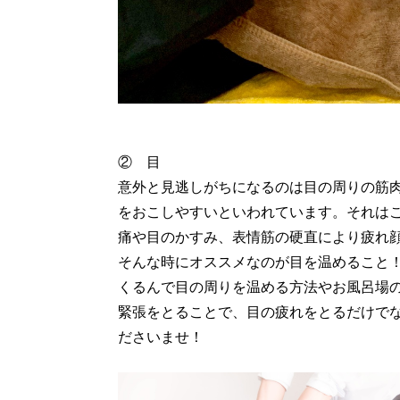
② 目
意外と見逃しがちになるのは目の周りの筋
をおこしやすいといわれています。それは
痛や目のかすみ、表情筋の硬直により疲れ
そんな時にオススメなのが目を温めること
くるんで目の周りを温める方法やお風呂場
緊張をとることで、目の疲れをとるだけで
ださいませ！