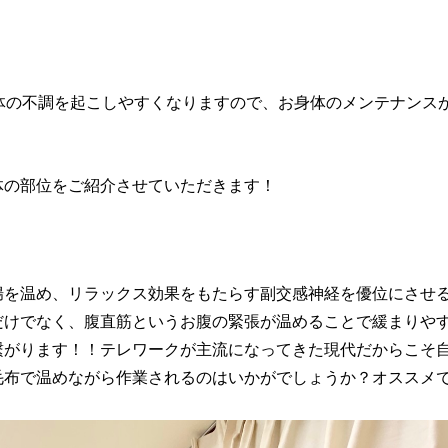
！
体の不調を起こしやすくなりますので、お身体のメンテナンス
体の部位をご紹介させていただきます！
腸を温め、リラックス効果をもたらす副交感神経を優位にさせ
だけでなく、腹直筋というお腹の緊張が温めることで緩まりや
繋がります！！テレワークが主流になってきた現代だからこそ
毛布で温めながら作業されるのはいかがでしょうか？オススメ