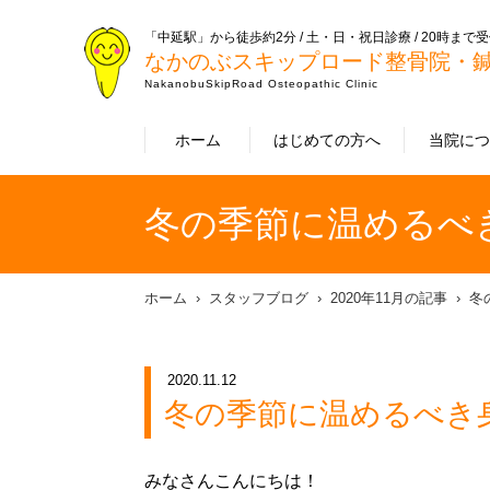
「中延駅」から徒歩約2分 / 土・日・祝日診療 / 20時まで
なかのぶスキップロード整骨院・
NakanobuSkipRoad Osteopathic Clinic
ホーム
はじめての方へ
当院に
冬の季節に温めるべ
ホーム
スタッフブログ
2020年11月の記事
冬
2020.11.12
冬の季節に温めるべき
みなさんこんにちは！