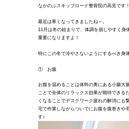
なかのぶスキップロード整骨院の高見です
最近は寒くなってきましたね～。
11月は冬の始まりで、体調を崩しやすく身
重要になりますよ！
特にこの冬で冷やさないようにするべき身
① お腹
お腹を温めることは体幹の奥にある小腸大
ことで全体のリラックス効果が期待できる
くなることでデスクワーク疲れの解消にも
宅で作業しながらついでにお腹を腹巻きや
す♪