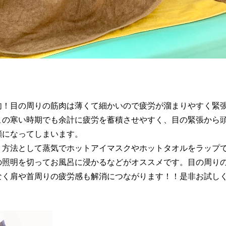
肉！目の周りの筋肉は薄くて細かいので疲労が溜まりやすく緊
この寒い時期でも余計に疲労を蓄積させやすく、目の緊張から
顔になってしまいます。
！方法として蒸気でホットアイマスクやホットタオルをラップ
の照明を切ってお風呂に浸かるなどがオススメです。目の周り
なく肩や首周りの疲労感も解消につながります！！是非お試し