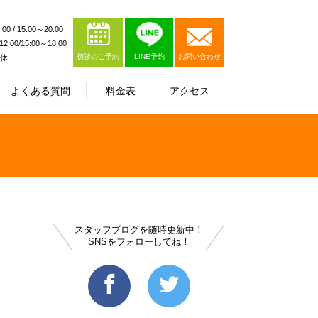
0 / 15:00～20:00
:00/15:00～18:00
初診のご予約
LINE予約
お問い合わせ
休
よくある質問
料金表
アクセス
スタッフブログを随時更新中！
SNSをフォローしてね！