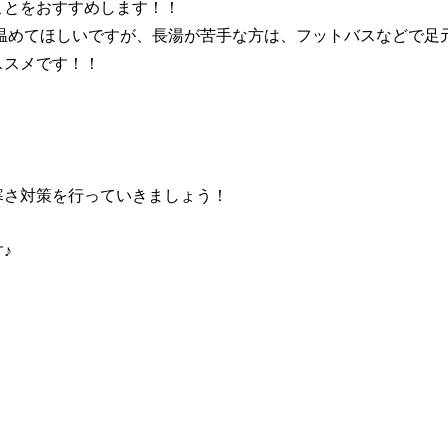
ことをおすすめします！！
分温めてほしいですが、長湯が苦手な方は、フットバスなどで足
ススメです！！
寒さ対策を行っていきましょう！
♪