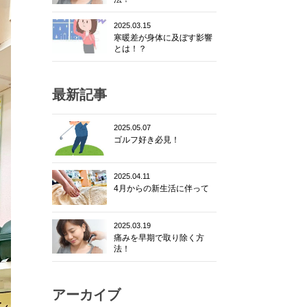
2025.03.15
寒暖差が身体に及ぼす影響
とは！？
最新記事
2025.05.07
ゴルフ好き必見！
2025.04.11
4月からの新生活に伴って
2025.03.19
痛みを早期で取り除く方
法！
アーカイブ